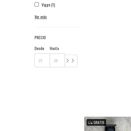
Viggo (1)
Ver más
PRECIO
Desde
Hasta
GRATIS