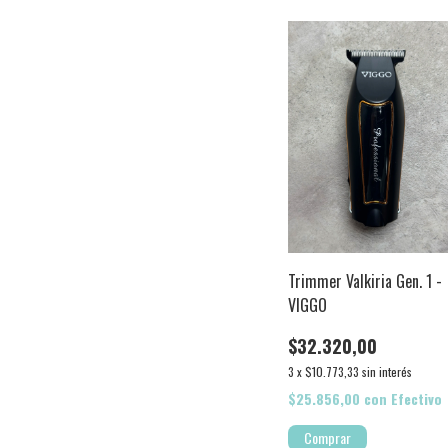
Trimmer Valkiria Gen. 1 -
VIGGO
$32.320,00
3
x
$10.773,33
sin interés
$25.856,00
con
Efectivo