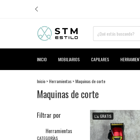
INICIO
MOBILIARIOS
CAPILARES
HERRAMIEN
Inicio
>
Herramientas
>
Maquinas de corte
Maquinas de corte
Filtrar por
GRATIS
Herramientas
CATEGORÍAS