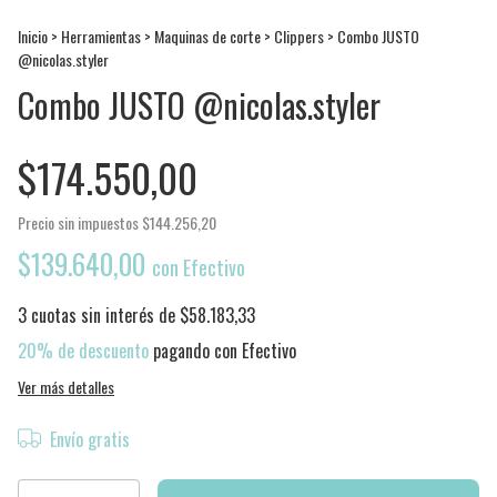
Inicio
>
Herramientas
>
Maquinas de corte
>
Clippers
>
Combo JUSTO
@nicolas.styler
Combo JUSTO @nicolas.styler
$174.550,00
Precio sin impuestos
$144.256,20
$139.640,00
con
Efectivo
3
cuotas sin interés de
$58.183,33
20% de descuento
pagando con Efectivo
Ver más detalles
Envío gratis