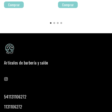
Artículos de barbería y salón
541131106272
1131106272