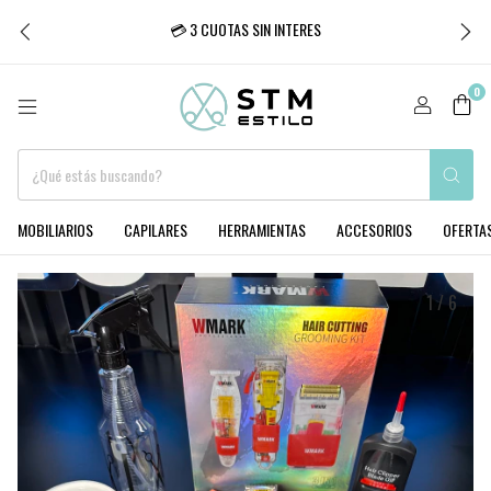
💳 3 CUOTAS SIN INTERES
0
MOBILIARIOS
CAPILARES
HERRAMIENTAS
ACCESORIOS
OFERTA
1
/
6