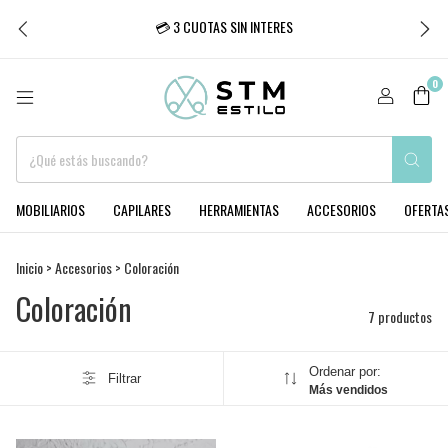
💳 3 CUOTAS SIN INTERES
0
MOBILIARIOS
CAPILARES
HERRAMIENTAS
ACCESORIOS
OFERTA
Inicio
>
Accesorios
>
Coloración
Coloración
7 productos
Ordenar por:
Filtrar
Más vendidos