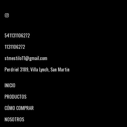
541131106272
1131106272
stmestilo11@gmail.com
Perdriel 3189, Villa Lynch, San Martin
INICIO
PRODUCTOS
CÓMO COMPRAR
NOSOTROS