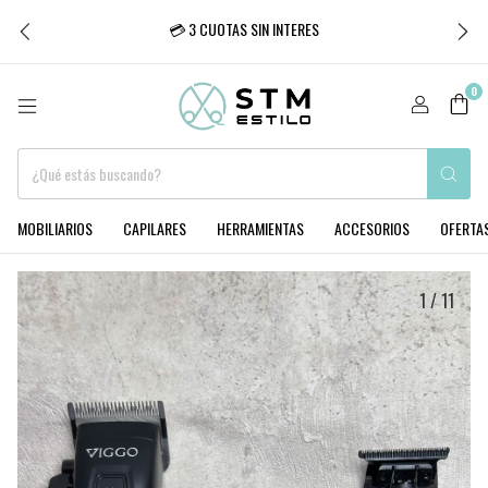
💳 3 CUOTAS SIN INTERES
0
MOBILIARIOS
CAPILARES
HERRAMIENTAS
ACCESORIOS
OFERTA
1
/
11