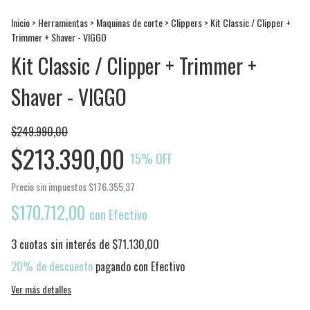
Inicio
>
Herramientas
>
Maquinas de corte
>
Clippers
>
Kit Classic / Clipper +
Trimmer + Shaver - VIGGO
Kit Classic / Clipper + Trimmer +
Shaver - VIGGO
$249.990,00
$213.390,00
15
% OFF
Precio sin impuestos
$176.355,37
$170.712,00
con
Efectivo
3
cuotas sin interés de
$71.130,00
20% de descuento
pagando con Efectivo
Ver más detalles