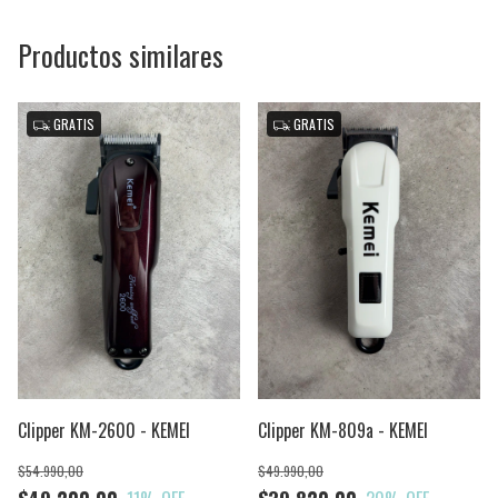
Productos similares
GRATIS
GRATIS
Clipper KM-2600 - KEMEI
Clipper KM-809a - KEMEI
$54.990,00
$49.990,00