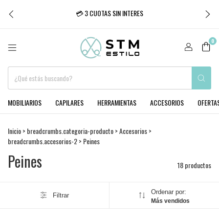
💳 3 CUOTAS SIN INTERES
0
MOBILIARIOS
CAPILARES
HERRAMIENTAS
ACCESORIOS
OFERTA
Inicio
>
breadcrumbs.categoria-producto
>
Accesorios
>
breadcrumbs.accesorios-2
>
Peines
Peines
18 productos
Ordenar por:
Filtrar
Más vendidos