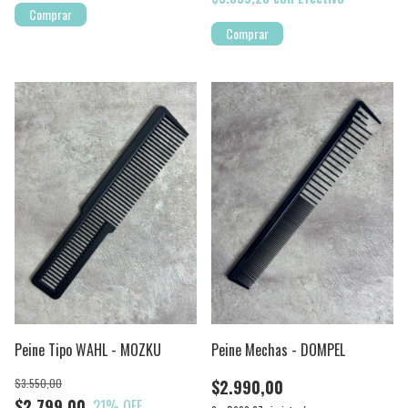
Comprar
Peine Tipo WAHL - MOZKU
Peine Mechas - DOMPEL
$3.550,00
$2.990,00
$2.799,00
21
% OFF