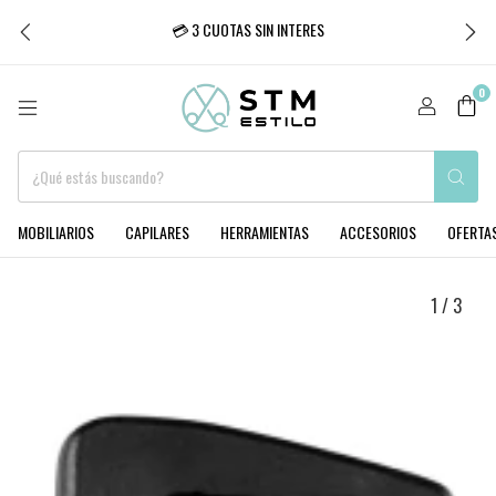
💳 3 CUOTAS SIN INTERES
0
MOBILIARIOS
CAPILARES
HERRAMIENTAS
ACCESORIOS
OFERTA
1
/
3