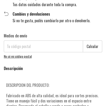
Tus datos cuidados durante toda la compra.
Cambios y devoluciones
Si no te gusta, podés cambiarlo por otro o devolverlo.
Entregas para el CP:
Cambiar CP
Medios de envío
Calcular
No sé mi código postal
Descripción
DESCRIPCION DEL PRODUCTO:
Fabricado en ABS de alta calidad, es ideal para cortes precisos.
Tiene un manejo fácil y dos variaciones en el espacio entre