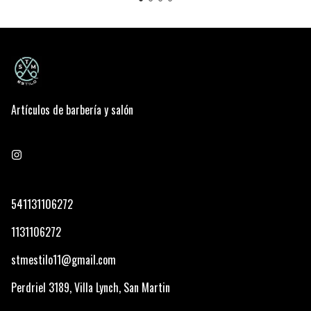
Artículos de barbería y salón
541131106272
1131106272
stmestilo11@gmail.com
Perdriel 3189, Villa Lynch, San Martin