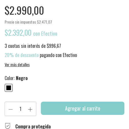
$2.990,00
Precio sin impuestos
$2.471,07
$2.392,00
con
Efectivo
3
cuotas sin interés de
$996,67
20% de descuento
pagando con Efectivo
Ver más detalles
Color:
Negro
Compra protegida