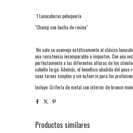
1 Lavacabezas peluquería
"Champ con bacha de resina"
No solo se asemeja estéticamente al clásico lavacab
una resistencia incomparable a impactos. Con una in
perfectamente a las diferentes alturas de los clientes
cabello largo. Además, el beneficio añadido del peso 
sean tareas simples y sin esfuerzo para los profesio
Incluye: Griferia de metal con interior de bronce mon
Productos similares