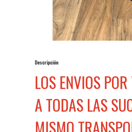
Descripción
LOS ENVIOS POR
A TODAS LAS SU
MISMO TRANSPORT