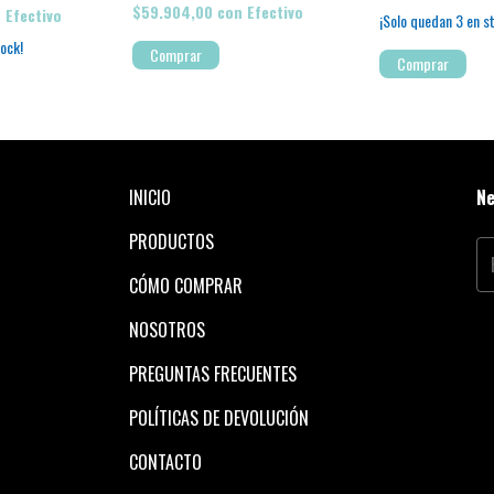
$59.904,00
con
Efectivo
n
Efectivo
¡Solo quedan
3
en s
ock!
INICIO
Ne
PRODUCTOS
CÓMO COMPRAR
NOSOTROS
PREGUNTAS FRECUENTES
POLÍTICAS DE DEVOLUCIÓN
CONTACTO