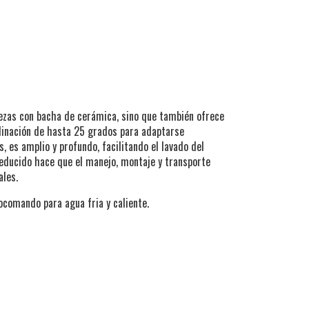
ezas con bacha de cerámica, sino que también ofrece
clinación de hasta 25 grados para adaptarse
, es amplio y profundo, facilitando el lavado del
reducido hace que el manejo, montaje y transporte
nales.
ocomando para agua fria y caliente.