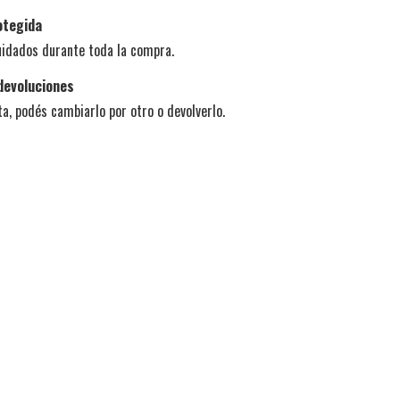
otegida
uidados durante toda la compra.
devoluciones
ta, podés cambiarlo por otro o devolverlo.