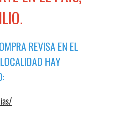
LIO.
COMPRA REVISA EN EL
U LOCALIDAD HAY
O:
ias/