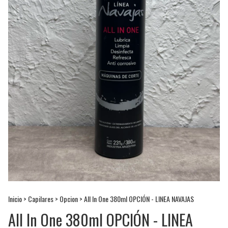
Inicio
>
Capilares
>
Opcion
>
All In One 380ml OPCIÓN - LINEA NAVAJAS
All In One 380ml OPCIÓN - LINEA