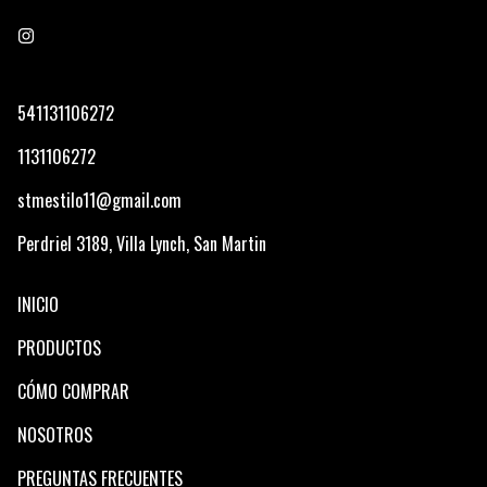
541131106272
1131106272
stmestilo11@gmail.com
Perdriel 3189, Villa Lynch, San Martin
INICIO
PRODUCTOS
CÓMO COMPRAR
NOSOTROS
PREGUNTAS FRECUENTES