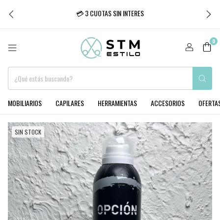
💳 3 CUOTAS SIN INTERES
0
MOBILIARIOS
CAPILARES
HERRAMIENTAS
ACCESORIOS
OFERTA
SIN STOCK